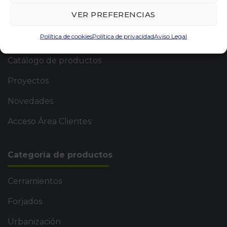
VER PREFERENCIAS
Nosotros
Política de cookies
Política de privacidad
Aviso Legal
Productos
Catálogo de productos
Proyectos
Novedades
Acceso Área Clientes
Categoría de productos
Cerramientos
Forjados
Urbanización