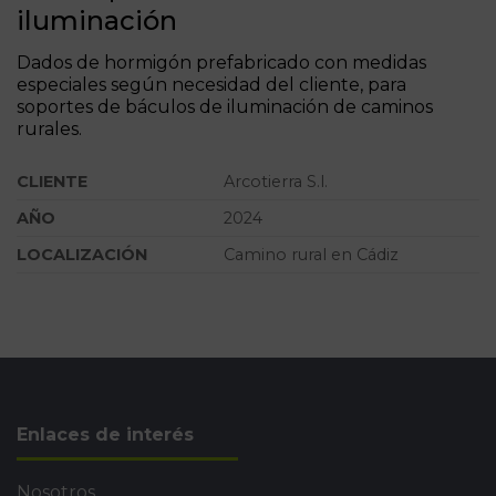
iluminación
Dados de hormigón prefabricado con medidas
especiales según necesidad del cliente, para
soportes de báculos de iluminación de caminos
rurales.
CLIENTE
Arcotierra S.l.
AÑO
2024
LOCALIZACIÓN
Camino rural en Cádiz
Enlaces de interés
Nosotros