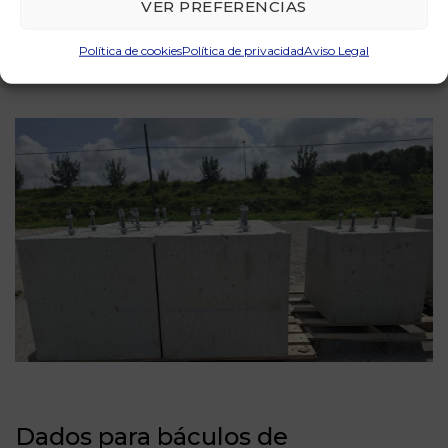
VER PREFERENCIAS
Política de cookies
Política de privacidad
Aviso Legal
Dados para báculos de