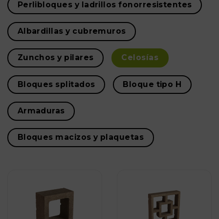
Perlibloques y ladrillos fonorresistentes
Albardillas y cubremuros
Zunchos y pilares
Celosías
Bloques splitados
Bloque tipo H
Armaduras
Bloques macizos y plaquetas