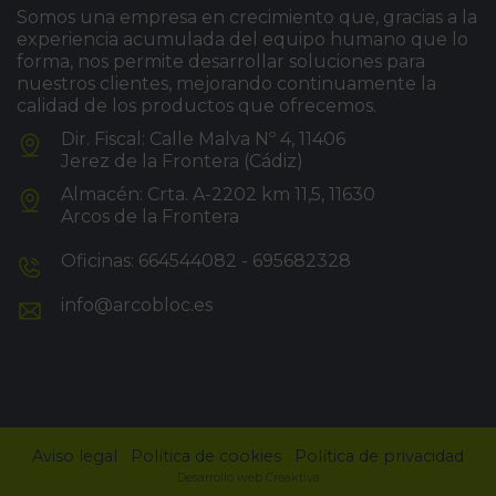
Somos una empresa en crecimiento que, gracias a la
experiencia acumulada del equipo humano que lo
forma, nos permite desarrollar soluciones para
nuestros clientes, mejorando continuamente la
calidad de los productos que ofrecemos.
Dir. Fiscal: Calle Malva Nº 4, 11406
Jerez de la Frontera (Cádiz)
Almacén: Crta. A-2202 km 11,5, 11630
Arcos de la Frontera
Oficinas: 664544082 - 695682328
info@arcobloc.es
Aviso legal
Política de cookies
Política de privacidad
Desarrollo web Creaktiva