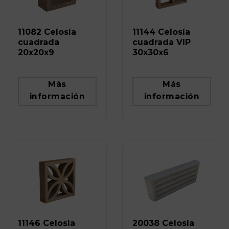
11082 Celosía
11144 Celosía
cuadrada
cuadrada VIP
20x20x9
30x30x6
Más
Más
información
información
11146 Celosía
20038 Celosía