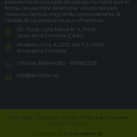
experiencia acumulada del equipo humano que lo
forma, nos permite desarrollar soluciones para
nuestros clientes, mejorando continuamente la
calidad de los productos que ofrecemos.
Dir. Fiscal: Calle Malva Nº 4, 11406
Jerez de la Frontera (Cádiz)
Almacén: Crta. A-2202 km 11,5, 11630
Arcos de la Frontera
Oficinas: 664544082 - 695682328
info@arcobloc.es
Aviso legal
Política de cookies
Política de privacidad
Desarrollo web Creaktiva
Copyright 2026 ©
Arcobloc SL