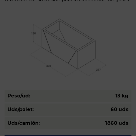
Peso/ud:
13 kg
Uds/palet:
60 uds
Uds/camión:
1860 uds